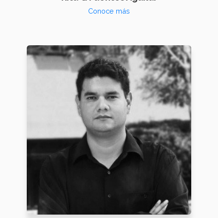
Conoce más