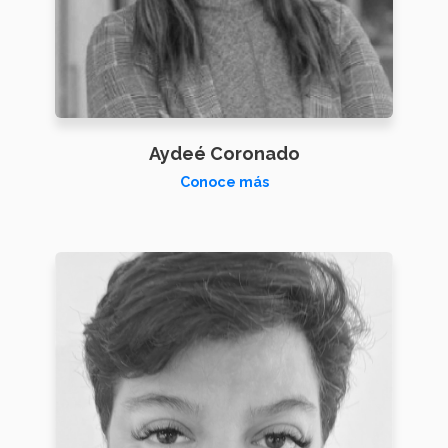
Aydeé Coronado
Conoce más