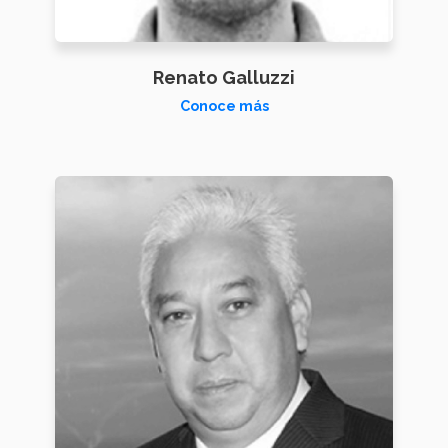
Renato Galluzzi
Conoce más