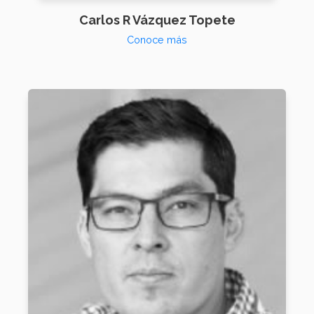
Carlos R Vázquez Topete
Conoce más