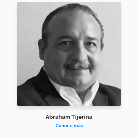
Abraham Tijerina
Conoce más