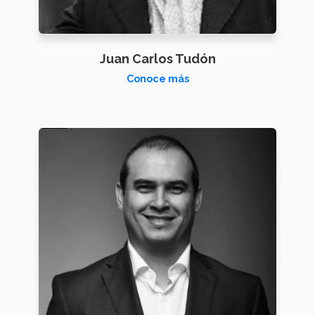
Juan Carlos Tudón
Conoce más