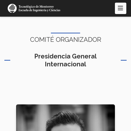
Pasar
al
contenido
principal
COMITÉ ORGANIZADOR
Presidencia General
Internacional