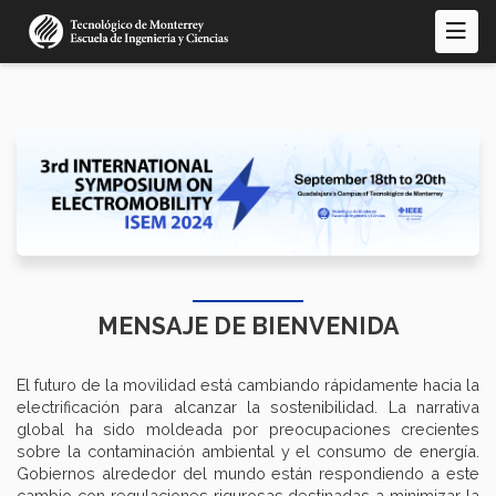
Pasar
al
contenido
principal
MENSAJE DE BIENVENIDA
El futuro de la movilidad está cambiando rápidamente hacia la
electrificación para alcanzar la sostenibilidad. La narrativa
global ha sido moldeada por preocupaciones crecientes
sobre la contaminación ambiental y el consumo de energía.
Gobiernos alrededor del mundo están respondiendo a este
cambio con regulaciones rigurosas destinadas a minimizar la