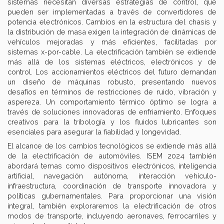
sistemas necesitan diversas estrategias de control, que
pueden ser implementadas a través de convertidores de
potencia electrónicos. Cambios en la estructura del chasis y
la distribución de masa exigen la integración de dinámicas de
vehículos mejoradas y más eficientes, facilitadas por
sistemas x-por-cable. La electrificación también se extiende
más allá de los sistemas eléctricos, electrónicos y de
control. Los accionamientos eléctricos del futuro demandan
un diseño de máquinas robusto, presentando nuevos
desafíos en términos de restricciones de ruido, vibración y
aspereza. Un comportamiento térmico óptimo se logra a
través de soluciones innovadoras de enfriamiento. Enfoques
creativos para la tribología y los fluidos lubricantes son
esenciales para asegurar la fiabilidad y longevidad.
El alcance de los cambios tecnológicos se extiende más allá
de la electrificación de automóviles. ISEM 2024 también
abordará temas como dispositivos electrónicos, inteligencia
artificial, navegación autónoma, interacción vehículo-
infraestructura, coordinación de transporte innovadora y
políticas gubernamentales. Para proporcionar una visión
integral, también exploraremos la electrificación de otros
modos de transporte, incluyendo aeronaves, ferrocarriles y