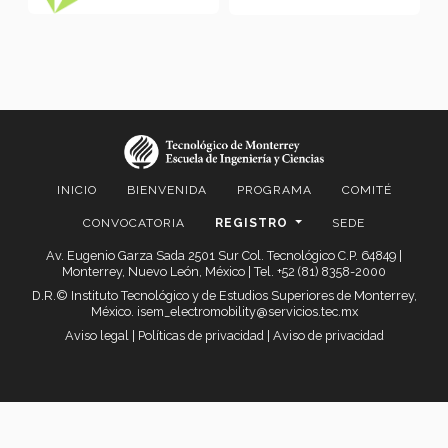
INICIO
BIENVENIDA
PROGRAMA
COMITÉ
CONVOCATORIA
REGISTRO
SEDE
Av. Eugenio Garza Sada 2501 Sur Col. Tecnológico C.P. 64849 |
Monterrey, Nuevo León, México | Tel. +52 (81) 8358-2000
D.R.© Instituto Tecnológico y de Estudios Superiores de Monterrey,
México.
isem_electromobility@servicios.tec.mx
Aviso legal
|
Políticas de privacidad
|
Aviso de privacidad
© 2024 International Symposium on Electromobility (ISEM)