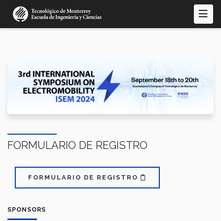
Pasar
al
contenido
principal
FORMULARIO DE REGISTRO
FORMULARIO DE REGISTRO
SPONSORS